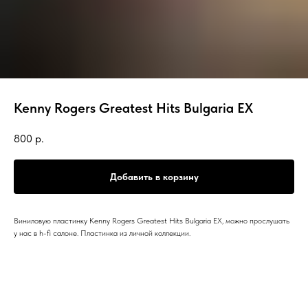
Kenny Rogers Greatest Hits Bulgaria EX
800
р.
Добавить в корзину
Виниловую пластинку
Kenny Rogers Greatest Hits Bulgaria EX, можно прослушать
у нас в h-fi салоне. Пластинка из личной коллекции.