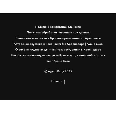
Политика конфиденциальности
Политика обработки персональных данных
Виниловые пластинки в Краснодаре — каталог | Аудио вход
Авторская акустика и колонки hi‑fi в Краснодаре | Аудио вход
О салоне «Аудио вход» — винтаж, звук, винил в Краснодаре
Контакты салона «Аудио вход» — Краснодар, виниловый магазин
Блог Аудио Вход
© Аудио Вход 2025
Наверх