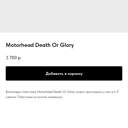
Motorhead Death Or Glory
3 700
р.
Добавить в корзину
Виниловую пластинку Motorhead Death Or Glory, можно прослушать у нас в h-fi
салоне. Пластинка из личной коллекции.