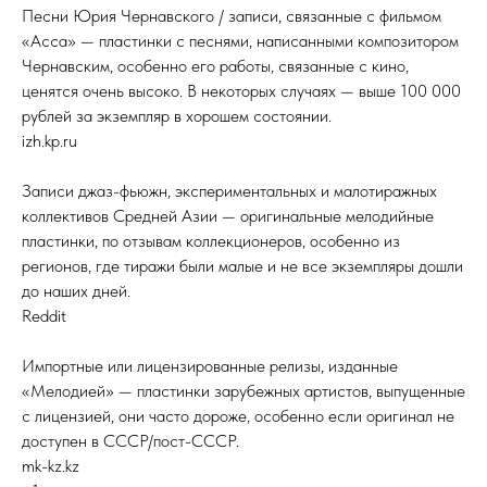
Песни Юрия Чернавского / записи, связанные с фильмом
«Асса» — пластинки с песнями, написанными композитором
Чернавским, особенно его работы, связанные с кино,
ценятся очень высоко. В некоторых случаях — выше 100 000
рублей за экземпляр в хорошем состоянии.
izh.kp.ru
Записи джаз-фьюжн, экспериментальных и малотиражных
коллективов Средней Азии — оригинальные мелодийные
пластинки, по отзывам коллекционеров, особенно из
регионов, где тиражи были малые и не все экземпляры дошли
до наших дней.
Reddit
Импортные или лицензированные релизы, изданные
«Мелодией» — пластинки зарубежных артистов, выпущенные
с лицензией, они часто дороже, особенно если оригинал не
доступен в СССР/пост-СССР.
mk-kz.kz