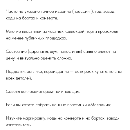
Часто не указано точное издание (прессинг), год, завод,
коды на бортах и конверте.
Многие пластинки из частных коллекций, торги происходят
на менее публичных площадках.
Состояние (царапины, шум, износ иглы) сильно влияет на
цену, и визуально оценить сложно.
Подделки, реплики, переиздания — есть риск купить, не зная
всех деталей.
Советы коллекционерам-начинающим
Если вы хотите собрать ценные пластинки «Мелодии»:
Изучите маркировку: коды на конверте и на бортах, завод-
изготовитель.