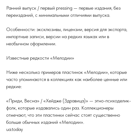
Ранний выпуск / первый pressing — первые издания, без
переизданий, с минимальными отличиями выпуска.
Особенности: эксклюзивы, лицензии, версия для экспорта,
импортные записи, версии на редких языках или в
необычном оформлении.
Известные редкости «Мелодии»
Ниже несколько примеров пластинок «Мелодии», которые
часто упоминаются в коллекциях как наиболее ценные или
редкие:
«Приди, Весна» / «Хейдже (Здравица)» — этно-психоделик-
фолк, которые издавались один раз. Коллекционеры
отмечают, что эти пластинки сейчас стоят существенно
больше обычных изданий «Мелодии».
ua.today